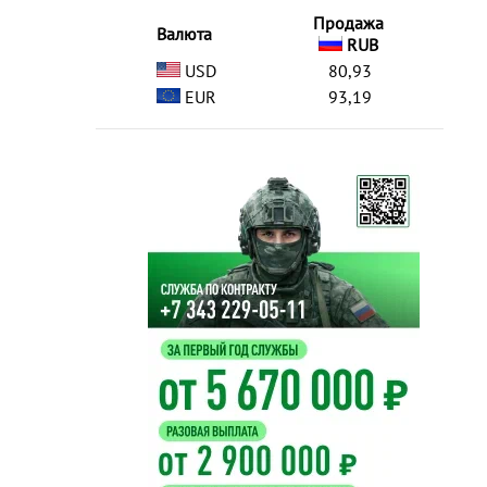
Продажа
Валюта
RUB
USD
80,93
EUR
93,19