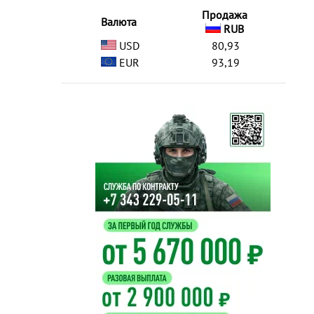
Продажа
Валюта
RUB
USD
80,93
EUR
93,19