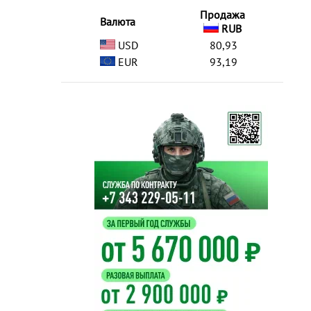
Продажа
Валюта
RUB
USD
80,93
EUR
93,19