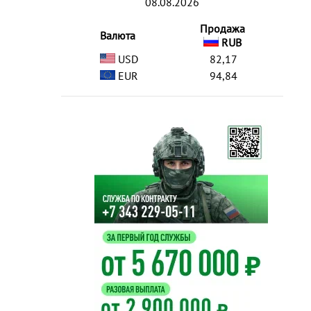
08.08.2026
Продажа
Валюта
RUB
USD
82,17
EUR
94,84