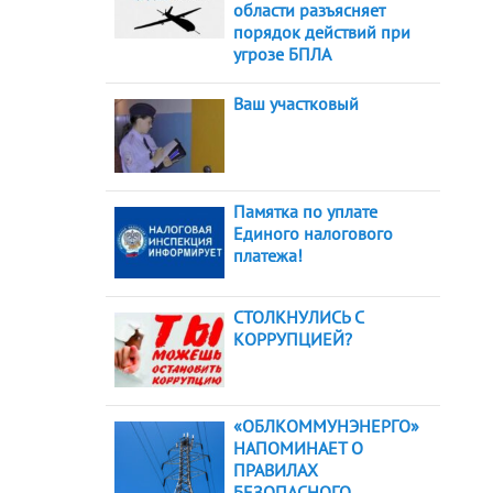
области разъясняет
порядок действий при
угрозе БПЛА
Ваш участковый
Памятка по уплате
Единого налогового
платежа!
СТОЛКНУЛИСЬ С
КОРРУПЦИЕЙ?
«ОБЛКОММУНЭНЕРГО»
НАПОМИНАЕТ О
ПРАВИЛАХ
БЕЗОПАСНОГО