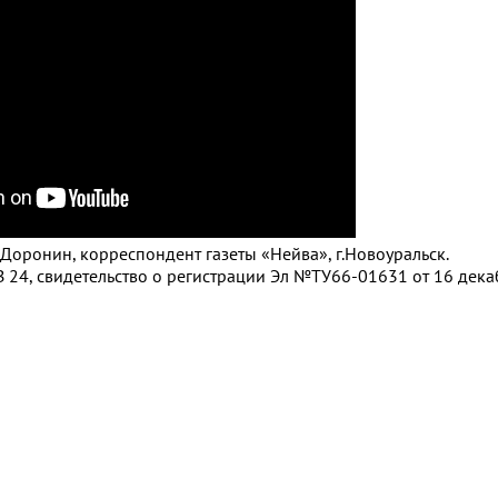
 Доронин, корреспондент газеты «Нейва», г.Новоуральск.
 24, свидетельство о регистрации Эл №ТУ66-01631 от 16 декаб