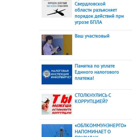
Свердловской
области разъясняет
порядок действий при
угрозе БПЛА
Ваш участковый
Памятка по уплате
Единого налогового
платежа!
СТОЛКНУЛИСЬ С
КОРРУПЦИЕЙ?
«ОБЛКОММУНЭНЕРГО»
НАПОМИНАЕТ О