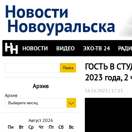
Новости
Новоуральска
НОВОСТИ
ВИДЕО
ЭХО-ТВ 24
РАД
ГОСТЬ В СТУ
2023 года, 2 
Архив
16.11.2023 | 17:25
Архив
Август 2026
Пн
Вт
Ср
Чт
Пт
Сб
Вс