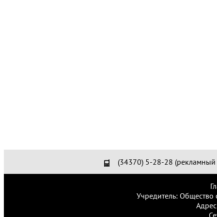
(34370) 5-28-28 (рекламный 
Г
Учредитель: Общество 
Адрес
Се