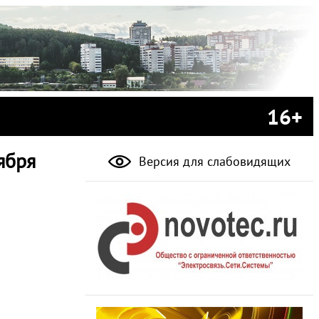
16+
ября
Версия для слабовидящих