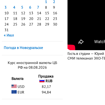
1
2
3
4
5
6
7
8
9
10
11
12
13
14
15
16
17
18
19
20
21
22
23
24
25
26
27
28
29
30
31
« Июл
Погода в Новоуральске
Гость в студии — Юрий
СМИ телеканал ЭХО-ТВ
Курс иностранной валюты ЦБ
РФ на 08.08.2026
Продажа
Валюта
RUB
USD
82,17
EUR
94,84