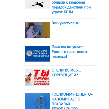
области разъясняет
порядок действий при
угрозе БПЛА
Ваш участковый
Памятка по уплате
Единого налогового
платежа!
СТОЛКНУЛИСЬ С
КОРРУПЦИЕЙ?
«ОБЛКОММУНЭНЕРГО»
НАПОМИНАЕТ О
ПРАВИЛАХ
БЕЗОПАСНОГО