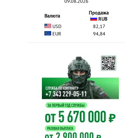
09.08.2026
Продажа
Валюта
RUB
USD
82,17
EUR
94,84