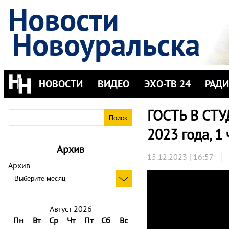
Новости
Новоуральска
НОВОСТИ
ВИДЕО
ЭХО-ТВ 24
РАД
ГОСТЬ В СТУ
2023 года, 1 
Архив
15.12.2023 | 16:57
Архив
Август 2026
Пн
Вт
Ср
Чт
Пт
Сб
Вс