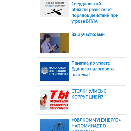
Свердловской
области разъясняет
порядок действий при
угрозе БПЛА
Ваш участковый
Памятка по уплате
Единого налогового
платежа!
СТОЛКНУЛИСЬ С
КОРРУПЦИЕЙ?
«ОБЛКОММУНЭНЕРГО»
НАПОМИНАЕТ О