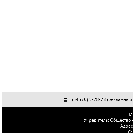
(34370) 5-28-28 (рекламный 
Г
Учредитель: Общество 
Адрес
Се