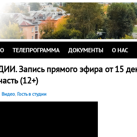
ИО
ТЕЛЕПРОГРАММА
ДОКУМЕНТЫ
О НАС
ДИИ. Запись прямого эфира от 15 де
часть (12+)
Видео
,
Гость в студии