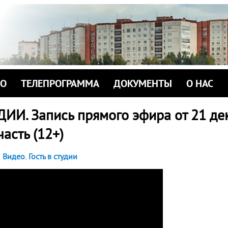
ИО
ТЕЛЕПРОГРАММА
ДОКУМЕНТЫ
О НАС
ДИИ. Запись прямого эфира от 21 де
часть (12+)
Видео
,
Гость в студии