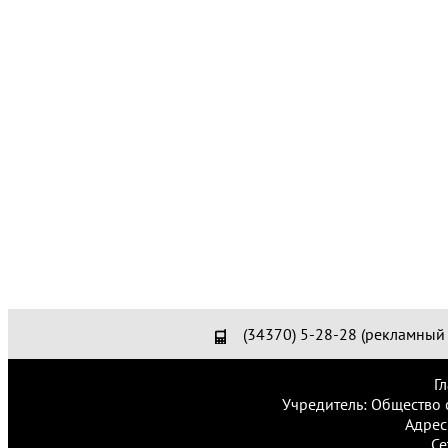
(34370) 5-28-28 (рекламный 
Г
Учредитель: Общество 
Адрес
Се