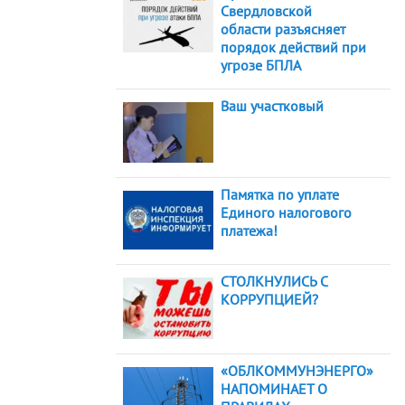
Свердловской
области разъясняет
порядок действий при
угрозе БПЛА
Ваш участковый
Памятка по уплате
Единого налогового
платежа!
СТОЛКНУЛИСЬ С
КОРРУПЦИЕЙ?
«ОБЛКОММУНЭНЕРГО»
НАПОМИНАЕТ О