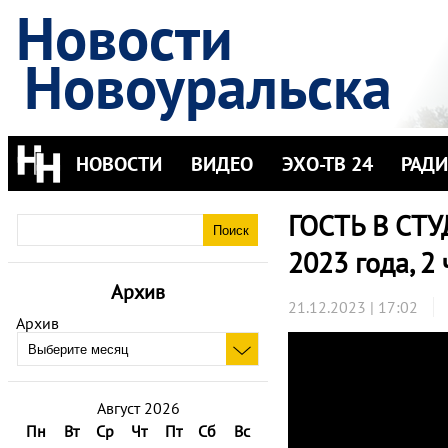
Новости
Новоуральска
НОВОСТИ
ВИДЕО
ЭХО-ТВ 24
РАД
ГОСТЬ В СТУ
2023 года, 2 
Архив
21.12.2023 | 17:02
Архив
Август 2026
Пн
Вт
Ср
Чт
Пт
Сб
Вс