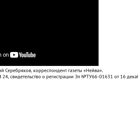
ний Серебряков, корреспондент газеты «Нейва».
 24, свидетельство о регистрации Эл №ТУ66-01631 от 16 декаб