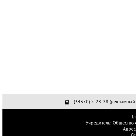
(34370) 5-28-28 (рекламный 
Г
Учредитель: Общество 
Адрес
Се