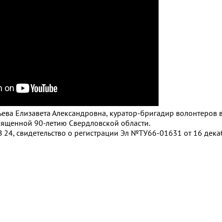
ильева Елизавета Александровна, куратор-бригадир волонтеров
ященной 90-летию Свердловской области.
 24, свидетельство о регистрации Эл №ТУ66-01631 от 16 декаб