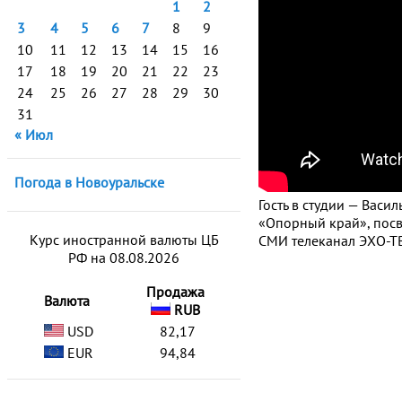
1
2
3
4
5
6
7
8
9
10
11
12
13
14
15
16
17
18
19
20
21
22
23
24
25
26
27
28
29
30
31
« Июл
Погода в Новоуральске
Гость в студии — Вас
«Опорный край», посв
Курс иностранной валюты ЦБ
СМИ телеканал ЭХО-ТВ
РФ на 08.08.2026
Продажа
Валюта
RUB
USD
82,17
EUR
94,84