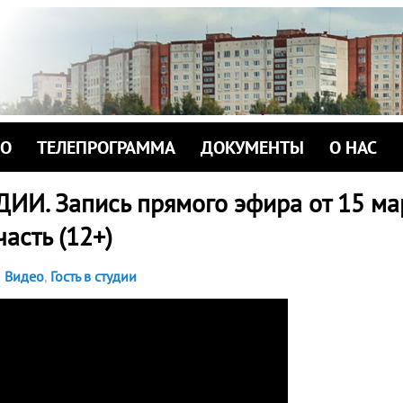
ИО
ТЕЛЕПРОГРАММА
ДОКУМЕНТЫ
О НАС
ДИИ. Запись прямого эфира от 15 ма
часть (12+)
Видео
,
Гость в студии