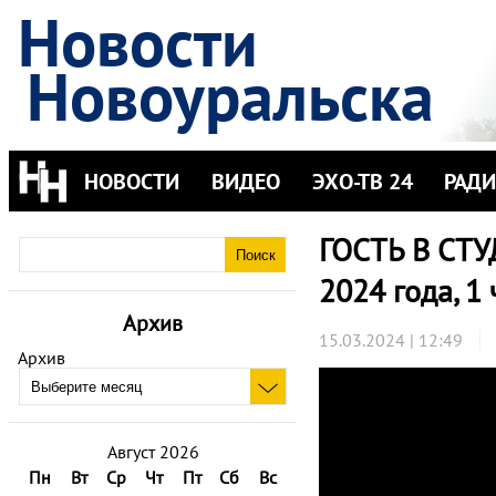
Новости
Новоуральска
НОВОСТИ
ВИДЕО
ЭХО-ТВ 24
РАД
ГОСТЬ В СТУ
2024 года, 1 
Архив
15.03.2024 | 12:49
Архив
Август 2026
Пн
Вт
Ср
Чт
Пт
Сб
Вс