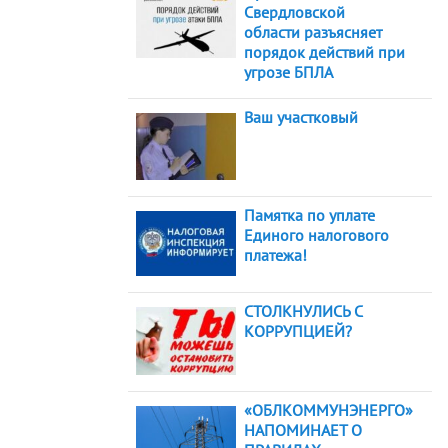
Свердловской
области разъясняет
порядок действий при
угрозе БПЛА
Ваш участковый
Памятка по уплате
Единого налогового
платежа!
СТОЛКНУЛИСЬ С
КОРРУПЦИЕЙ?
«ОБЛКОММУНЭНЕРГО»
НАПОМИНАЕТ О