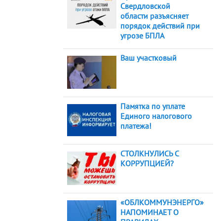
Свердловской
области разъясняет
порядок действий при
угрозе БПЛА
Ваш участковый
Памятка по уплате
Единого налогового
платежа!
СТОЛКНУЛИСЬ С
КОРРУПЦИЕЙ?
«ОБЛКОММУНЭНЕРГО»
НАПОМИНАЕТ О