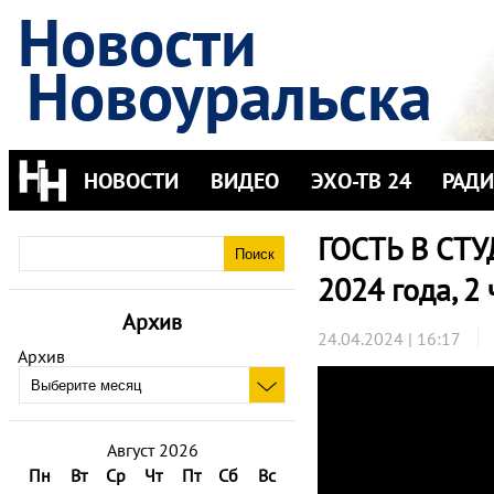
Новости
Новоуральска
НОВОСТИ
ВИДЕО
ЭХО-ТВ 24
РАД
ГОСТЬ В СТУ
2024 года, 2 
Архив
24.04.2024 | 16:17
Архив
Август 2026
Пн
Вт
Ср
Чт
Пт
Сб
Вс