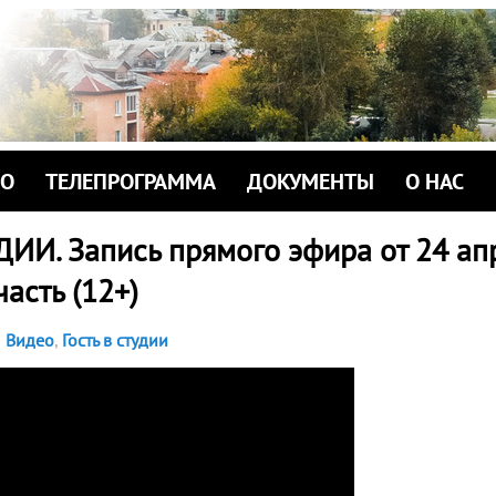
ИО
ТЕЛЕПРОГРАММА
ДОКУМЕНТЫ
О НАС
ДИИ. Запись прямого эфира от 24 ап
часть (12+)
Видео
,
Гость в студии