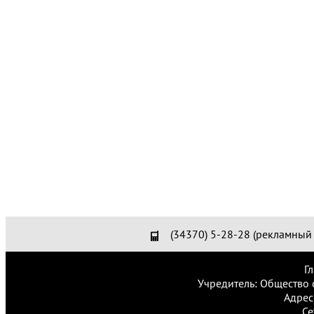
(34370) 5-28-28 (рекламный 
Г
Учредитель: Общество 
Адрес
Се