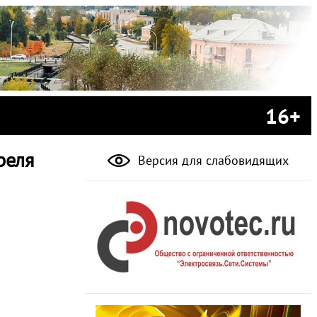
16+
реля
Версия для слабовидящих