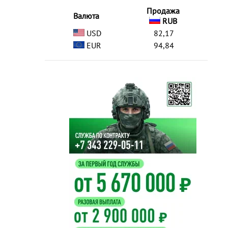
Продажа
Валюта
RUB
USD
82,17
EUR
94,84