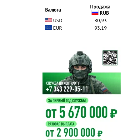
Продажа
Валюта
RUB
USD
80,93
EUR
93,19