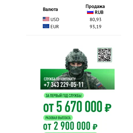
Продажа
Валюта
RUB
USD
80,93
EUR
93,19