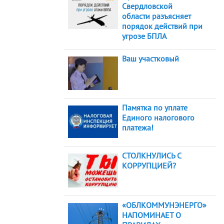
Свердловской
области разъясняет
порядок действий при
угрозе БПЛА
Ваш участковый
Памятка по уплате
Единого налогового
платежа!
СТОЛКНУЛИСЬ С
КОРРУПЦИЕЙ?
«ОБЛКОММУНЭНЕРГО»
НАПОМИНАЕТ О