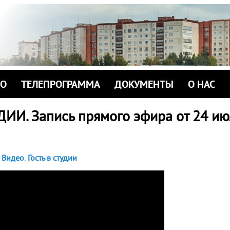
ИО
ТЕЛЕПРОГРАММА
ДОКУМЕНТЫ
О НАС
ДИИ. Запись прямого эфира от 24 ию
Видео
,
Гость в студии