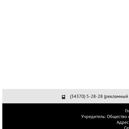
(34370) 5-28-28 (рекламный 
Г
Учредитель: Общество 
Адрес
Се