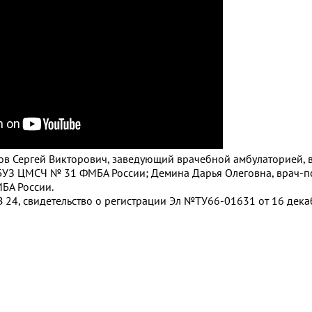
унов Сергей Викторович, заведующий врачебной амбулаторией, 
БУЗ ЦМСЧ № 31 ФМБА России; Демина Дарья Олеговна, врач-п
БА России.
 24, свидетельство о регистрации Эл №ТУ66-01631 от 16 декаб