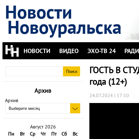
Новости
Новоуральска
НОВОСТИ
ВИДЕО
ЭХО-ТВ 24
РАД
ГОСТЬ В СТУ
года (12+)
Архив
24.07.2024 | 17:10
Архив
Август 2026
Пн
Вт
Ср
Чт
Пт
Сб
Вс