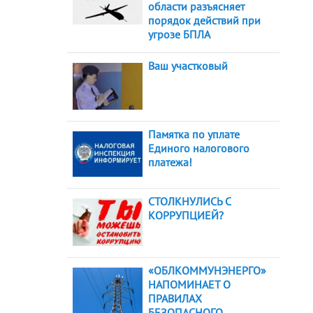
области разъясняет
порядок действий при
угрозе БПЛА
Ваш участковый
Памятка по уплате
Единого налогового
платежа!
СТОЛКНУЛИСЬ С
КОРРУПЦИЕЙ?
«ОБЛКОММУНЭНЕРГО»
НАПОМИНАЕТ О
ПРАВИЛАХ
БЕЗОПАСНОГО