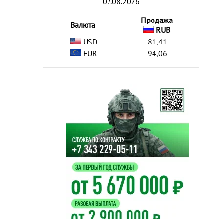
07.08.2026
Продажа
Валюта
RUB
USD
81,41
EUR
94,06