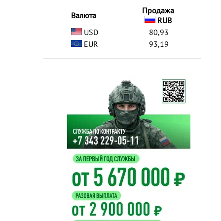
Продажа
Валюта
RUB
USD
80,93
EUR
93,19