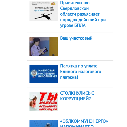
Правительство
Свердловской
области разъясняет
порядок действий при
угрозе БПЛА
Ваш участковый
Памятка по уплате
Единого налогового
платежа!
СТОЛКНУЛИСЬ С
КОРРУПЦИЕЙ?
«ОБЛКОММУНЭНЕРГО»
НАПОМИНАЕТ О