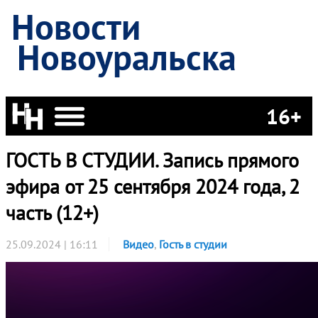
Новости
Новоуральска
16+
ГОСТЬ В СТУДИИ. Запись прямого
эфира от 25 сентября 2024 года, 2
часть (12+)
25.09.2024 | 16:11
Видео
,
Гость в студии