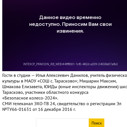
Гости в студии — Илья Алексеевич Данилов, учитель физическ
культуры в МАОУ «СОШ с. Тарасково»; Мишарин Максим,
Шмакова Елизавета, ЮИДы (юные инспекторы движения) шк
Тарасково, участники областного конкурса
«Безопасное колесо-2024».
СМИ телеканал ЭХО-ТВ 24, свидетельство о регистрации Эл
№ТУ66-01631 от 16 декабря 2016 г.