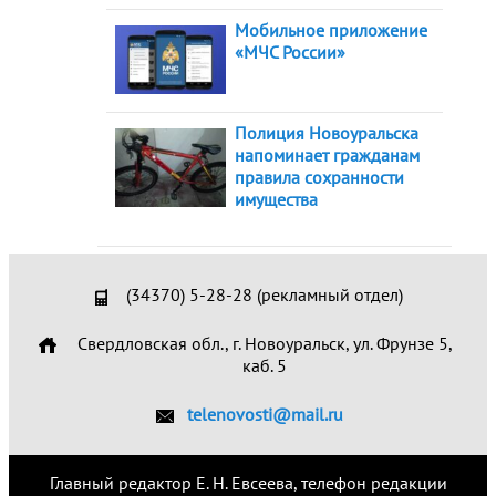
Мобильное приложение
«МЧС России»
Полиция Новоуральска
напоминает гражданам
правила сохранности
имущества
(34370) 5-28-28 (рекламный отдел)
Свердловская обл., г. Новоуральск, ул. Фрунзе 5,
каб. 5
telenovosti@mail.ru
Главный редактор Е. Н. Евсеева, телефон редакции