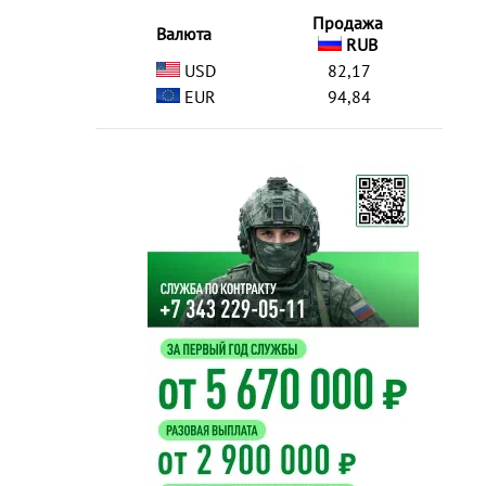
Продажа
Валюта
RUB
USD
82,17
EUR
94,84