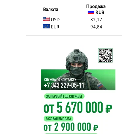
Продажа
Валюта
RUB
USD
82,17
EUR
94,84