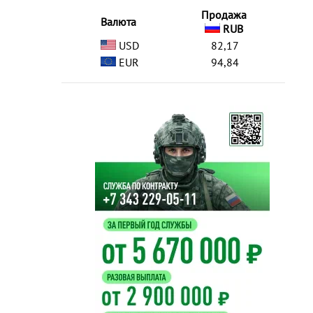
Продажа
Валюта
RUB
USD
82,17
EUR
94,84