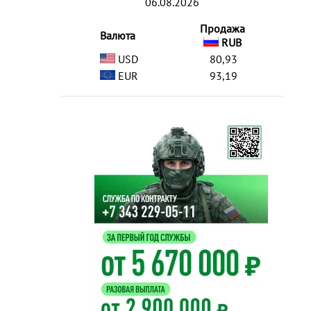
06.08.2026
Продажа
Валюта
RUB
USD
80,93
EUR
93,19