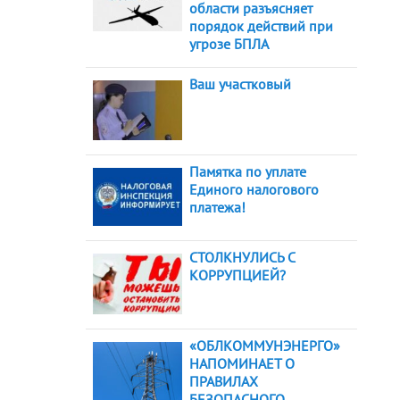
области разъясняет
порядок действий при
угрозе БПЛА
Ваш участковый
Памятка по уплате
Единого налогового
платежа!
СТОЛКНУЛИСЬ С
КОРРУПЦИЕЙ?
«ОБЛКОММУНЭНЕРГО»
НАПОМИНАЕТ О
ПРАВИЛАХ
БЕЗОПАСНОГО