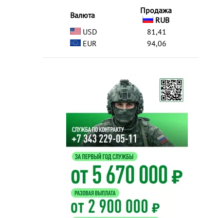
Продажа
Валюта
RUB
USD
81,41
EUR
94,06