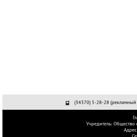
(34370) 5-28-28 (рекламный 
Г
Учредитель: Общество 
Адрес
Се