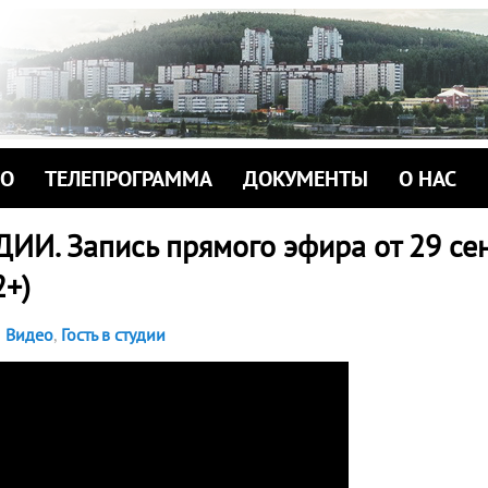
ИО
ТЕЛЕПРОГРАММА
ДОКУМЕНТЫ
О НАС
ИИ. Запись прямого эфира от 29 се
2+)
Видео
,
Гость в студии