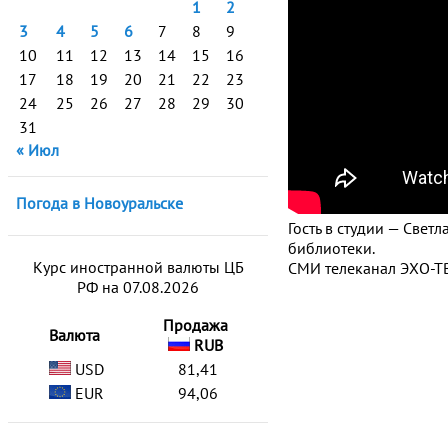
1
2
3
4
5
6
7
8
9
10
11
12
13
14
15
16
17
18
19
20
21
22
23
24
25
26
27
28
29
30
31
« Июл
Погода в Новоуральске
Гость в студии — Све
библиотеки.
Курс иностранной валюты ЦБ
СМИ телеканал ЭХО-ТВ
РФ на 07.08.2026
Продажа
Валюта
RUB
USD
81,41
EUR
94,06