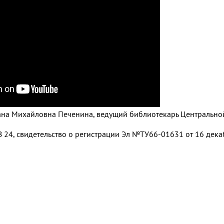
тлана Михайловна Печенина, ведущий библиотекарь Центрально
 24, свидетельство о регистрации Эл №ТУ66-01631 от 16 декаб