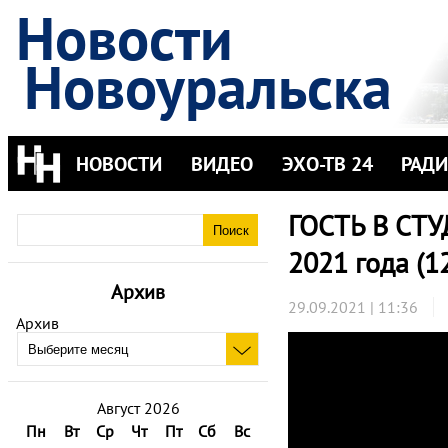
Новости
Новоуральска
НОВОСТИ
ВИДЕО
ЭХО-ТВ 24
РАД
ГОСТЬ В СТУД
2021 года (1
Архив
29.09.2021 | 11:36
Архив
Август 2026
Пн
Вт
Ср
Чт
Пт
Сб
Вс