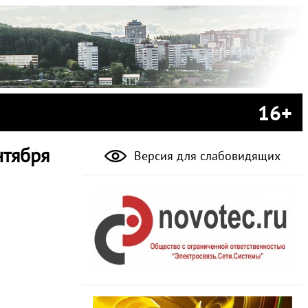
16+
нтября
Версия для слабовидящих