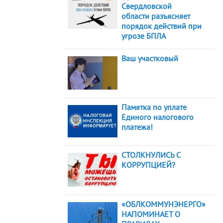
Свердловской
области разъясняет
порядок действий при
угрозе БПЛА
Ваш участковый
Памятка по уплате
Единого налогового
платежа!
СТОЛКНУЛИСЬ С
КОРРУПЦИЕЙ?
«ОБЛКОММУНЭНЕРГО»
НАПОМИНАЕТ О