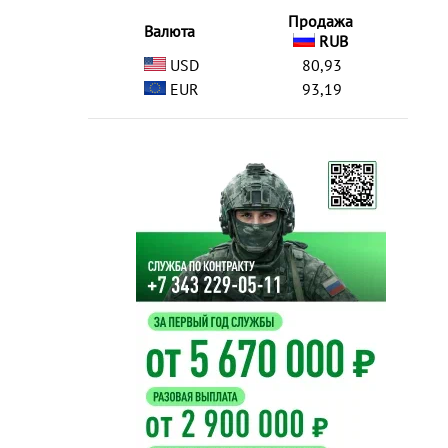
Продажа
Валюта
RUB
USD
80,93
EUR
93,19