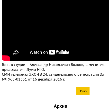
Гость в студии — Александр Николаевич Волков, заместитель
председателя Думы НГО.
СМИ телеканал ЭХО-ТВ 24, свидетельство о регистрации Эл
№ТУ66-01631 от 16 декабря 2016 г.
Архив