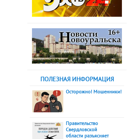
ПОЛЕЗНАЯ ИНФОРМАЦИЯ
Осторожно! Мошенники!
Правительство
Свердловской
области разъясняет