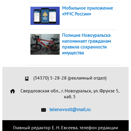
Мобильное приложение
«МЧС России»
Полиция Новоуральска
напоминает гражданам
правила сохранности
имущества
(34370) 5-28-28 (рекламный отдел)
Свердловская обл., г. Новоуральск, ул. Фрунзе 5,
каб. 5
telenovosti@mail.ru
Главный редактор Е. Н. Евсеева, телефон редакции