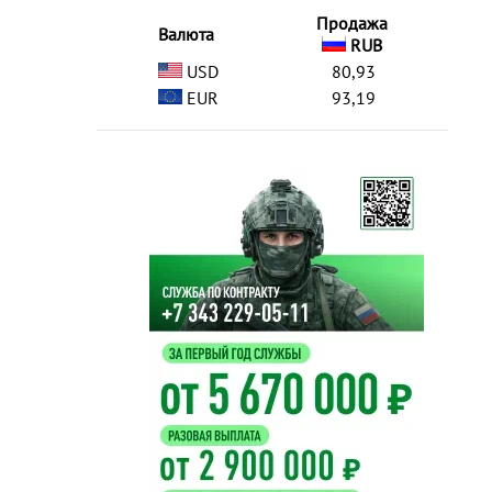
Продажа
Валюта
RUB
USD
80,93
EUR
93,19