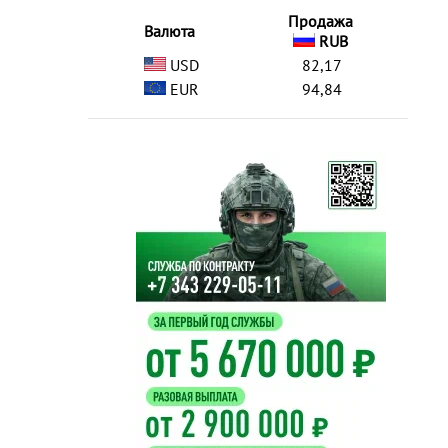
Продажа
Валюта
RUB
USD
82,17
EUR
94,84