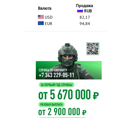
Продажа
Валюта
RUB
USD
82,17
EUR
94,84