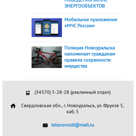
ЭНЕРГООБЪЕКТОВ
Мобильное приложение
«МЧС России»
Полиция Новоуральска
напоминает гражданам
правила сохранности
имущества
(34370) 5-28-28 (рекламный отдел)
Свердловская обл., г. Новоуральск, ул. Фрунзе 5,
каб. 5
telenovosti@mail.ru