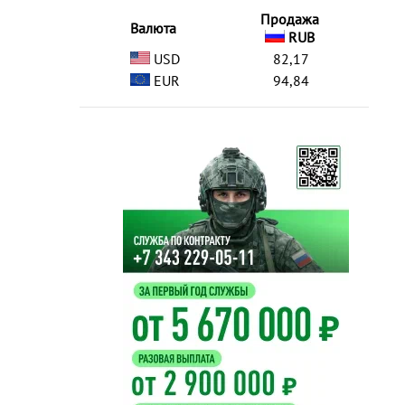
Продажа
Валюта
RUB
USD
82,17
EUR
94,84