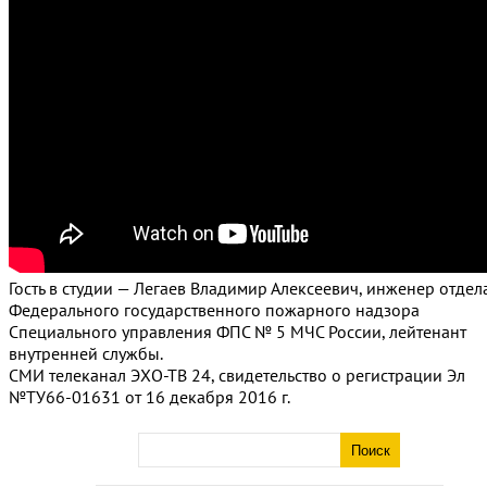
Гость в студии — Легаев Владимир Алексеевич, инженер отдел
Федерального государственного пожарного надзора
Специального управления ФПС № 5 МЧС России, лейтенант
внутренней службы.
СМИ телеканал ЭХО-ТВ 24, свидетельство о регистрации Эл
№ТУ66-01631 от 16 декабря 2016 г.