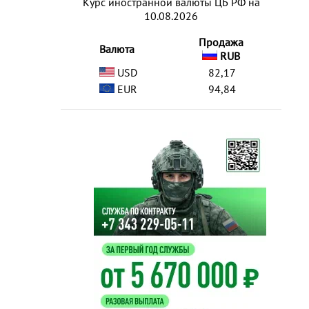
Курс иностранной валюты ЦБ РФ на
10.08.2026
Продажа
Валюта
RUB
USD
82,17
EUR
94,84