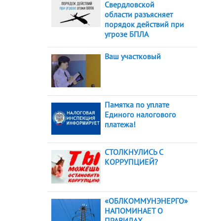
Свердловской
области разъясняет
порядок действий при
угрозе БПЛА
Ваш участковый
Памятка по уплате
Единого налогового
платежа!
СТОЛКНУЛИСЬ С
КОРРУПЦИЕЙ?
«ОБЛКОММУНЭНЕРГО»
НАПОМИНАЕТ О
ПРАВИЛАХ