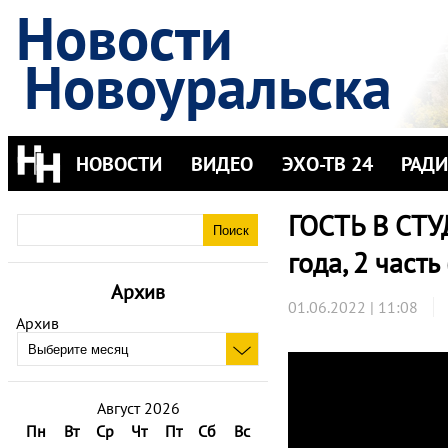
Новости
Новоуральска
НОВОСТИ
ВИДЕО
ЭХО-ТВ 24
РАД
ГОСТЬ В СТУ
года, 2 часть
Архив
01.06.2022 | 11:08
Архив
Август 2026
Пн
Вт
Ср
Чт
Пт
Сб
Вс