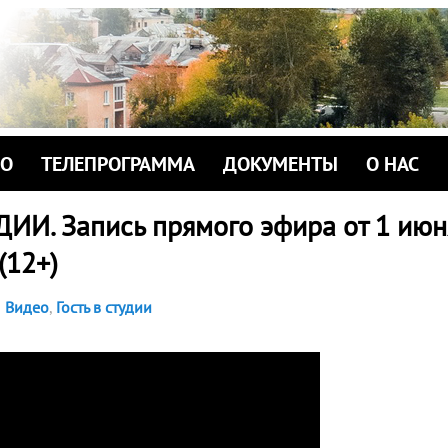
ИО
ТЕЛЕПРОГРАММА
ДОКУМЕНТЫ
О НАС
ДИИ. Запись прямого эфира от 1 июн
 (12+)
Видео
,
Гость в студии