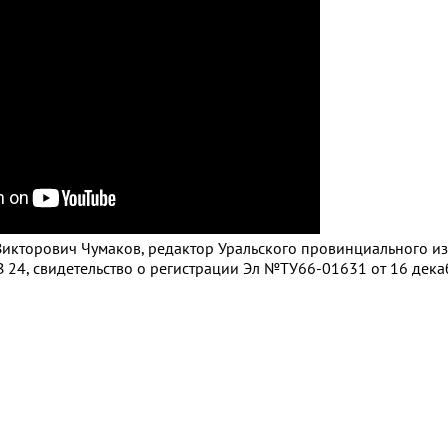
 Викторович Чумаков, редактор Уральского провинциального из
 24, свидетельство о регистрации Эл №ТУ66-01631 от 16 декаб