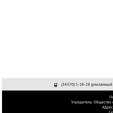
(34370) 5-28-28 (рекламный 
Г
Учредитель: Общество 
Адрес
Се