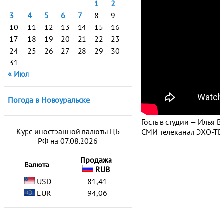
1
2
3
4
5
6
7
8
9
10
11
12
13
14
15
16
17
18
19
20
21
22
23
24
25
26
27
28
29
30
31
« Июл
Погода в Новоуральске
Гость в студии — Илья
Курс иностранной валюты ЦБ
СМИ телеканал ЭХО-ТВ
РФ на 07.08.2026
Продажа
Валюта
RUB
USD
81,41
EUR
94,06