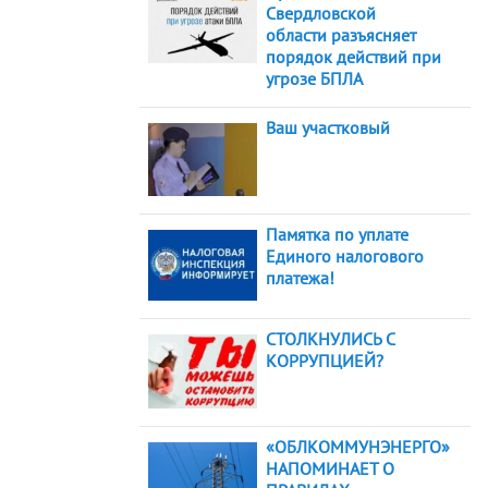
Свердловской
области разъясняет
порядок действий при
угрозе БПЛА
Ваш участковый
Памятка по уплате
Единого налогового
платежа!
СТОЛКНУЛИСЬ С
КОРРУПЦИЕЙ?
«ОБЛКОММУНЭНЕРГО»
НАПОМИНАЕТ О