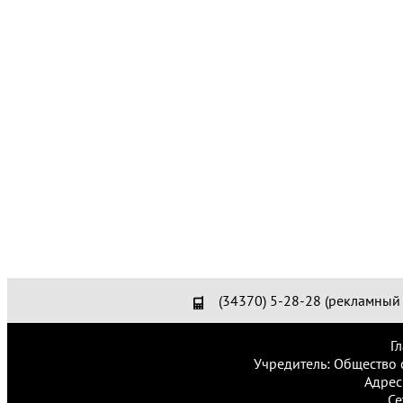
(34370) 5-28-28 (рекламный 
Г
Учредитель: Общество 
Адрес
Се