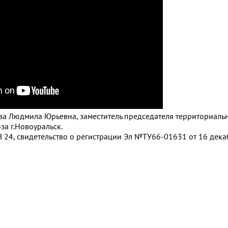
това Людмила Юрьевна, заместитель председателя территориаль
а г.Новоуральск.
 24, свидетельство о регистрации Эл №ТУ66-01631 от 16 декаб