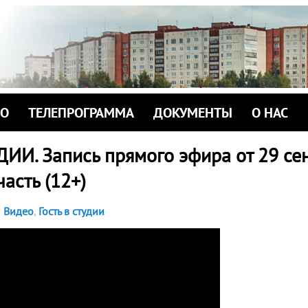
ИО
ТЕЛЕПРОГРАММА
ДОКУМЕНТЫ
О НАС
ИИ. Запись прямого эфира от 29 се
часть (12+)
Видео
,
Гость в студии