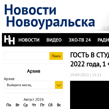
Новости
Новоуральска
НОВОСТИ
ВИДЕО
ЭХО-ТВ 24
РАД
ГОСТЬ В СТУД
2022 года, 1 
Архив
29.09.2022 | 11:21
Архив
Август 2026
Пн
Вт
Ср
Чт
Пт
Сб
Вс