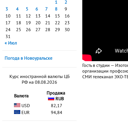
1
2
3
4
5
6
7
8
9
10
11
12
13
14
15
16
17
18
19
20
21
22
23
24
25
26
27
28
29
30
31
« Июл
Погода в Новоуральске
Гость в студии — Изо
организации профсоюз
Курс иностранной валюты ЦБ
СМИ телеканал ЭХО-ТВ
РФ на 08.08.2026
Продажа
Валюта
RUB
USD
82,17
EUR
94,84