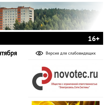
16+
нтября
Версия для слабовидящих