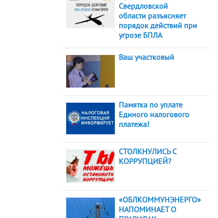
Свердловской
области разъясняет
порядок действий при
угрозе БПЛА
Ваш участковый
Памятка по уплате
Единого налогового
платежа!
СТОЛКНУЛИСЬ С
КОРРУПЦИЕЙ?
«ОБЛКОММУНЭНЕРГО»
НАПОМИНАЕТ О