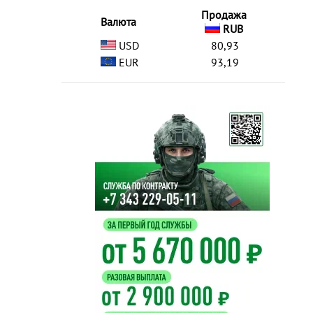
Продажа
Валюта
RUB
USD
80,93
EUR
93,19