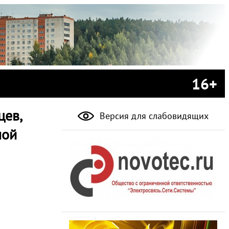
16+
цев,
Версия для слабовидящих
ной