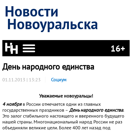
Новости
Новоуральска
16+
День народного единства
01.11.2013 | 13:23
Социум
Уважаемые новоуральцы!
4 ноября
в России отмечается одни из главных
государственных праздников –
День народного единства
.
Это залог стабильного настоящего и вверенного будущего
нашей страны. Многонациональный народ России не раз
объединяли великие цели. Более 400 лет назад под