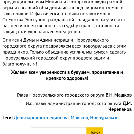
предводительством Минина и Пожарского люди разной
веры и сословий объединились перед лицом иноземных
захватчиков. И фактически отстояли независимость
Отечества. Этот урок гражданской солидарности учит всех
нас нести ответственность за судьбу страны, готовности
защищать и укреплять ее могущество.
От имени Думы и Администрации Новоуральского
городского округа поздравляем всех новоуральцев с этим
праздников. Только объединив усилия, мы сумеем сделать
Новоуральский городской округ процветающим и
благополучным!
Желаем всем уверенности в будущем, процветания и
крепкого здоровья!
Глава Новоуральского городского округа
В.Н. Машков
И.о. Главы администрации городского округа
Д.М.
Черепанов
Теги:
День народного единства
,
Машков
,
Новоуральск