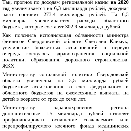
Так, прогноз по доходам региональной казны
на 2020
год
увеличивается на 6,3 миллиарда рублей, доходная
часть составит 273,4 миллиарда рублей. На 6,3
миллиарда увеличиваются расходы областного
бюджета, которые составят 302,9 миллиарда рублей.
Как пояснила исполняющая обязанности министра
финансов Свердловской области Светлана Климук,
увеличение бюджетных ассигнований в первую
очередь коснулось здравоохранения, социальной
политики, образования, дорожного строительства,
ЖКХ.
Министерству социальной политики Свердловской
области увеличены на 3,5 миллиарда рублей
бюджетные ассигнования за счет федерального и
областного бюджетов на ежемесячные выплаты на
детей в возрасте от трех до семи лет.
Министерству здравоохранения региона
дополнительные 1,5 миллиарда рублей позволят
профинансировать оснащение создаваемого или
перепрофилируемого коечного фонда медицинских