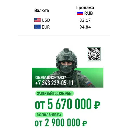
Продажа
Валюта
RUB
USD
82,17
EUR
94,84