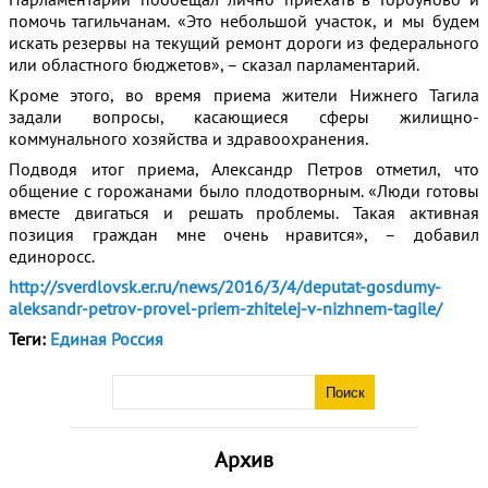
помочь тагильчанам. «Это небольшой участок, и мы будем
искать резервы на текущий ремонт дороги из федерального
или областного бюджетов», – сказал парламентарий.
Кроме этого, во время приема жители Нижнего Тагила
задали вопросы, касающиеся сферы жилищно-
коммунального хозяйства и здравоохранения.
Подводя итог приема, Александр Петров отметил, что
общение с горожанами было плодотворным. «Люди готовы
вместе двигаться и решать проблемы. Такая активная
позиция граждан мне очень нравится», – добавил
единоросс.
http://sverdlovsk.er.ru/news/2016/3/4/deputat-gosdumy-
aleksandr-petrov-provel-priem-zhitelej-v-nizhnem-tagile/
Теги:
Единая Россия
Архив