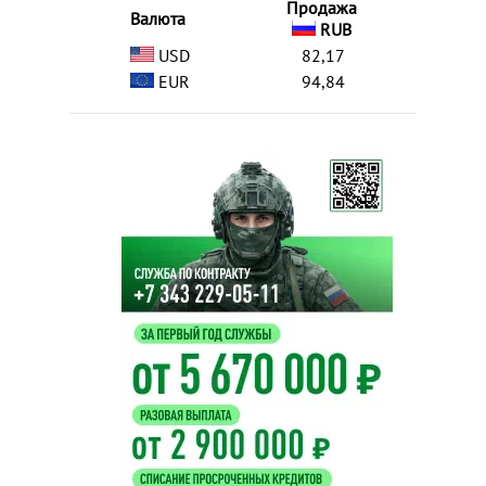
Продажа
Валюта
RUB
USD
82,17
EUR
94,84