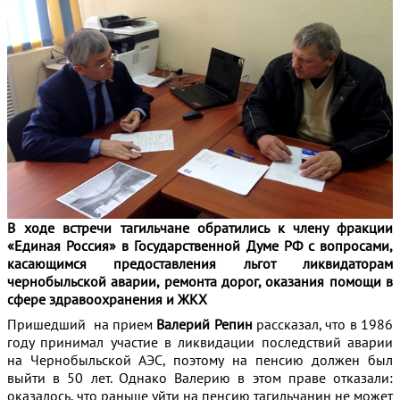
В ходе встречи тагильчане обратились к члену фракции
«Единая Россия» в Государственной Думе РФ с вопросами,
касающимся предоставления льгот ликвидаторам
чернобыльской аварии, ремонта дорог, оказания помощи в
сфере здравоохранения и ЖКХ
Пришедший на прием
Валерий Репин
рассказал, что в 1986
году принимал участие в ликвидации последствий аварии
на Чернобыльской АЭС, поэтому на пенсию должен был
выйти в 50 лет. Однако Валерию в этом праве отказали:
оказалось, что раньше уйти на пенсию тагильчанин не может