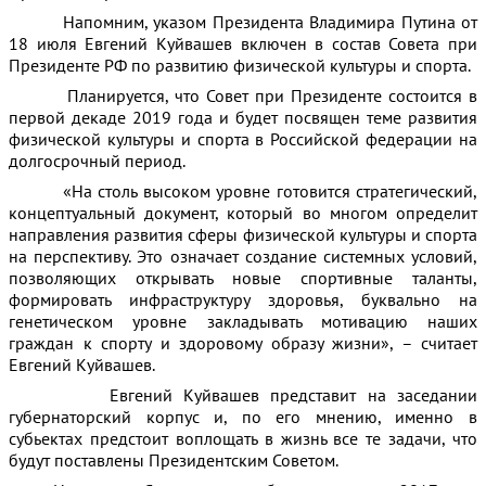
Напомним, указом Президента Владимира Путина от
18 июля Евгений Куйвашев включен в состав Совета при
Президенте РФ по развитию физической культуры и спорта.
Планируется, что Совет при Президенте состоится в
первой декаде 2019 года и будет посвящен теме развития
физической культуры и спорта в Российской федерации на
долгосрочный период.
«На столь высоком уровне готовится стратегический,
концептуальный документ, который во многом определит
направления развития сферы физической культуры и спорта
на перспективу. Это означает создание системных условий,
позволяющих открывать новые спортивные таланты,
формировать инфраструктуру здоровья, буквально на
генетическом уровне закладывать мотивацию наших
граждан к спорту и здоровому образу жизни», – считает
Евгений Куйвашев.
Евгений Куйвашев представит на заседании
губернаторский корпус и, по его мнению, именно в
субьектах предстоит воплощать в жизнь все те задачи, что
будут поставлены Президентским Советом.