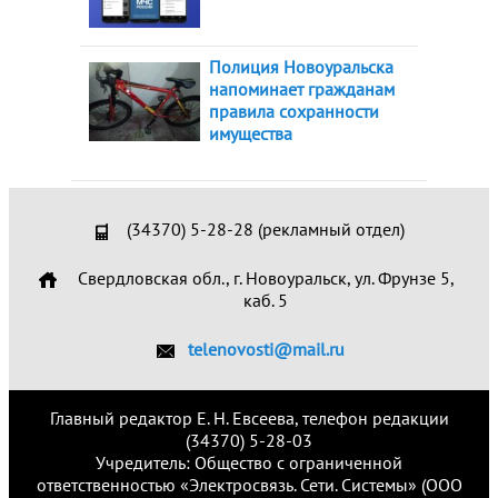
Полиция Новоуральска
напоминает гражданам
правила сохранности
имущества
(34370) 5-28-28 (рекламный отдел)
Свердловская обл., г. Новоуральск, ул. Фрунзе 5,
каб. 5
telenovosti@mail.ru
Главный редактор Е. Н. Евсеева, телефон редакции
(34370) 5-28-03
Учредитель: Общество с ограниченной
ответственностью «Электросвязь. Сети. Системы» (ООО