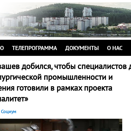
ИО
ТЕЛЕПРОГРАММА
ДОКУМЕНТЫ
О НАС
вашев добился, чтобы специалистов 
лургической промышленности и
ния готовили в рамках проекта
алитет»
Социум