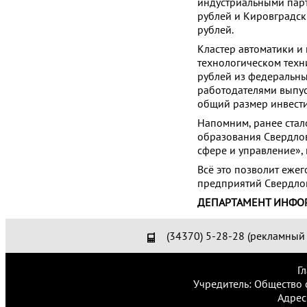
индустриальными парт
рублей и Кировградск
рублей.
Кластер автоматики и
технологическом техн
рублей из федеральны
работодателями выпус
общий размер инвести
Напомним, ранее стало
образования Свердлов
сфере и управление»,
Всё это позволит еже
предприятий Свердлов
ДЕПАРТАМЕНТ ИНФО
(34370) 5-28-28 (рекламный 
Г
Учредитель: Общество 
Адрес