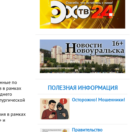
енные по
ПОЛЕЗНАЯ ИНФОРМАЦИЯ
в в рамках
еднего
Осторожно! Мошенники!
лургической
ния в рамках
» и
Правительство