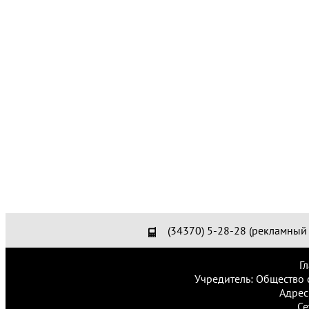
(34370) 5-28-28 (рекламный 
Г
Учредитель: Общество 
Адрес
Се