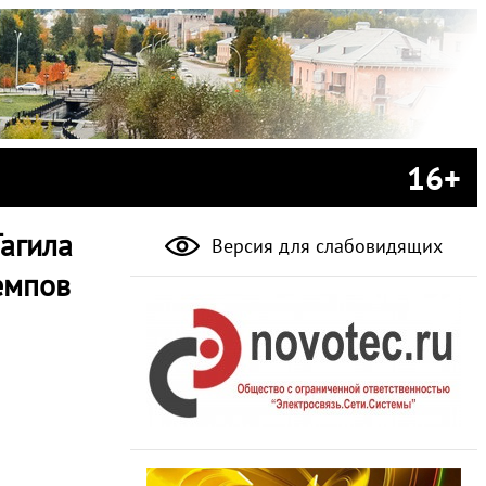
16+
агила
Версия для слабовидящих
емпов