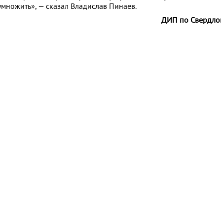
умножить», — сказал Владислав Пинаев.
ДИП по Свердло