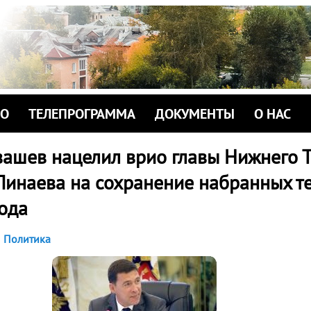
ИО
ТЕЛЕПРОГРАММА
ДОКУМЕНТЫ
О НАС
вашев нацелил врио главы Нижнего Т
Пинаева на сохранение набранных т
ода
Политика