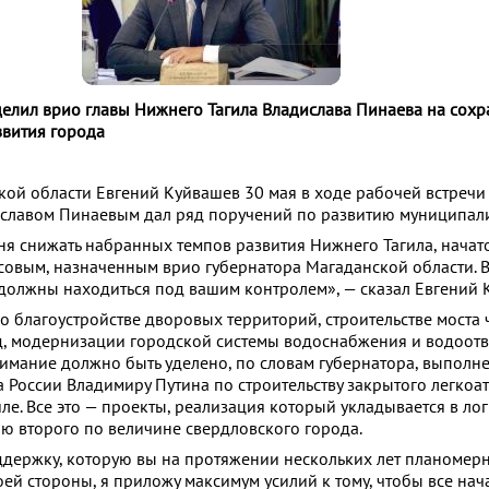
елил врио главы Нижнего Тагила Владислава Пинаева на сох
вития города
кой области Евгений Куйвашев 30 мая в ходе рабочей встречи 
славом Пинаевым дал ряд поручений по развитию муниципали
я снижать набранных темпов развития Нижнего Тагила, начат
овым, назначенным врио губернатора Магаданской области. 
должны находиться под вашим контролем», — сказал Евгений 
и, о благоустройстве дворовых территорий, строительстве моста 
, модернизации городской системы водоснабжения и водоотв
нимание должно быть уделено, по словам губернатора, выполн
 России Владимиру Путина по строительству закрытого легкоа
е. Все это — проекты, реализация который укладывается в лог
ию второго по величине свердловского города.
ддержку, которую вы на протяжении нескольких лет планомер
оей стороны, я приложу максимум усилий к тому, чтобы все нач