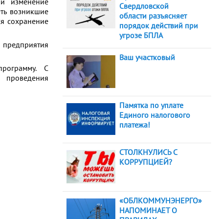
 и изменение
Свердловской
ть возникшие
области разъясняет
ся сохранение
порядок действий при
угрозе БПЛА
а предприятия
Ваш участковый
рограмму. С
я проведения
Памятка по уплате
Единого налогового
платежа!
СТОЛКНУЛИСЬ С
КОРРУПЦИЕЙ?
«ОБЛКОММУНЭНЕРГО»
НАПОМИНАЕТ О