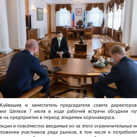
 Куйвашев и заместитель председателя совета директоро
л Шелков 7 июля в ходе рабочей встречи обсудили пу
я на предприятии в период эпидемии коронавируса.
кции и повсеместно вводимые из-за этого ограничительные м
ложении участников ряда рынков, в том числе и потребите