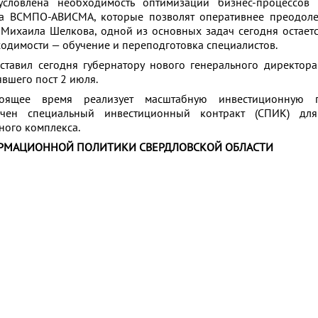
условлена необходимость оптимизации бизнес-процессов
а ВСМПО-АВИСМА, которые позволят оперативнее преодоле
 Михаила Шелкова, одной из основных задач сегодня остает
ходимости — обучение и переподготовка специалистов.
тавил сегодня губернатору нового генерального директор
явшего пост 2 июля.
оящее время реализует масштабную инвестиционную п
ючен специальный инвестиционный контракт (СПИК) дл
ного комплекса.
РМАЦИОННОЙ ПОЛИТИКИ СВЕРДЛОВСКОЙ ОБЛАСТИ