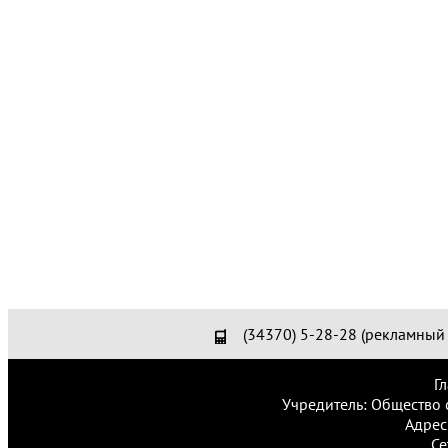
(34370) 5-28-28 (рекламный 
Г
Учредитель: Общество 
Адрес
Се