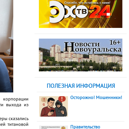
ПОЛЕЗНАЯ ИНФОРМАЦИЯ
Осторожно! Мошенники!
в корпорации
ти выхода из
еры сказались
лей титановой
Правительство