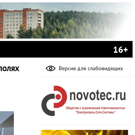
16+
полях
Версия для слабовидящих