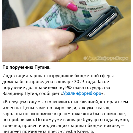
По поручению Путина.
Индексация зарплат сотрудников бюджетной сферы
должна быть проведена в январе 2023 года. Такое
поручение дал правительству РФ глава государства
Владимир Путин, сообщает «
Уралинформбюро
«.
«В текущем году мы столкнулись с инфляцией, которая всем
известна. Цены заметно выросли, и, как уже сказал,
зарплаты по экономике в целом тоже хотя бы в номинале,
но прибавляют. Поэтому уже в январе будущего года нужно,
конечно, провести индексацию зарплат бюджетников», —
цитирует президента пресс-служба Кремля.