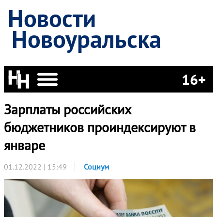
Новости
Новоуральска
16+
Зарплаты российских
бюджетников проиндексируют в
январе
01.12.2022 | 15:49
Социум