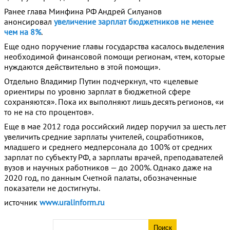
Ранее глава Минфина РФ Андрей Силуанов
анонсировал
увеличение зарплат бюджетников не менее
чем на 8%
.
Еще одно поручение главы государства касалось выделения
необходимой финансовой помощи регионам, «тем, которые
нуждаются действительно в этой помощи».
Отдельно Владимир Путин подчеркнул, что «целевые
ориентиры по уровню зарплат в бюджетной сфере
сохраняются». Пока их выполняют лишь десять регионов, «и
то не на сто процентов».
Еще в мае 2012 года российский лидер поручил за шесть лет
увеличить средние зарплаты учителей, соцработников,
младшего и среднего медперсонала до 100% от средних
зарплат по субъекту РФ, а зарплаты врачей, преподавателей
вузов и научных работников — до 200%. Однако даже на
2020 год, по данным Счетной палаты, обозначенные
показатели не достигнуты.
источник
www.uralinform.ru