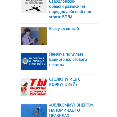
Свердловской
области разъясняет
порядок действий при
угрозе БПЛА
Ваш участковый
Памятка по уплате
Единого налогового
платежа!
СТОЛКНУЛИСЬ С
КОРРУПЦИЕЙ?
«ОБЛКОММУНЭНЕРГО»
НАПОМИНАЕТ О
ПРАВИЛАХ