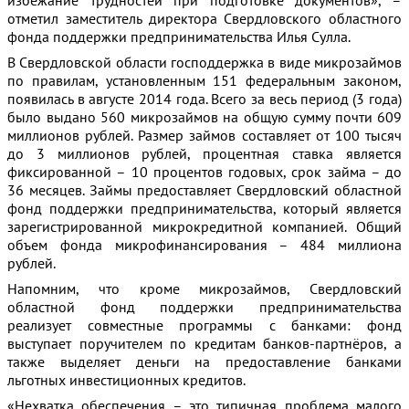
избежание трудностей при подготовке документов», –
отметил заместитель директора Свердловского областного
фонда поддержки предпринимательства Илья Сулла.
В Свердловской области господдержка в виде микрозаймов
по правилам, установленным 151 федеральным законом,
появилась в августе 2014 года. Всего за весь период (3 года)
было выдано 560 микрозаймов на общую сумму почти 609
миллионов рублей. Размер займов составляет от 100 тысяч
до 3 миллионов рублей, процентная ставка является
фиксированной – 10 процентов годовых, срок займа – до
36 месяцев. Займы предоставляет Свердловский областной
фонд поддержки предпринимательства, который является
зарегистрированной микрокредитной компанией. Общий
объем фонда микрофинансирования – 484 миллиона
рублей.
Напомним, что кроме микрозаймов, Свердловский
областной фонд поддержки предпринимательства
реализует совместные программы с банками: фонд
выступает поручителем по кредитам банков-партнёров, а
также выделяет деньги на предоставление банками
льготных инвестиционных кредитов.
«Нехватка обеспечения – это типичная проблема малого