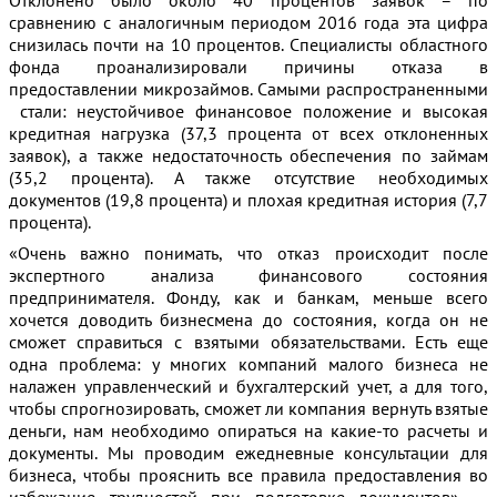
Отклонено было около 40 процентов заявок – по
сравнению с аналогичным периодом 2016 года эта цифра
снизилась почти на 10 процентов. Специалисты областного
фонда проанализировали причины отказа в
предоставлении микрозаймов. Самыми распространенными
стали: неустойчивое финансовое положение и высокая
кредитная нагрузка (37,3 процента от всех отклоненных
заявок), а также недостаточность обеспечения по займам
(35,2 процента). А также отсутствие необходимых
документов (19,8 процента) и плохая кредитная история (7,7
процента).
«Очень важно понимать, что отказ происходит после
экспертного анализа финансового состояния
предпринимателя. Фонду, как и банкам, меньше всего
хочется доводить бизнесмена до состояния, когда он не
сможет справиться с взятыми обязательствами. Есть еще
одна проблема: у многих компаний малого бизнеса не
налажен управленческий и бухгалтерский учет, а для того,
чтобы спрогнозировать, сможет ли компания вернуть взятые
деньги, нам необходимо опираться на какие-то расчеты и
документы. Мы проводим ежедневные консультации для
бизнеса, чтобы прояснить все правила предоставления во