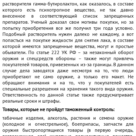
растворителя гамма-бутиролактон, как оказалось, в составе
которого есть психотропное вещество, не так давно
внесенное в соответствующий список запрещенных
препаратов. Ученый доказал свои мотивы покупки, но за
попытку приобретения все же получил три года условно.
Подобный растворитель нужен далеко не каждому, а вот
попасться на покупке жидкости для снятия лака, в составе
которой имеются запрещенные вещества, могут и простые
обыватели. По статье 222 УК РФ – за незаконный оборот
оружия и спецсредств обороны – также могут привлечь
покупателей товаров, привезенных из-за границы. В данном
случае дела заводятся даже несмотря на то, что люди
приобретают не само оружие, а только его макет. Не
обращают внимания и на то, что у покупателей есть
специальные разрешения на хранения такого вида оружия.
Ответственность по данной статье также предусматривает
реальные сроки и штрафы.
Товары, которые не пройдут таможенный контроль:
табачные изделия, алкоголь, растения и семена оружие
(холодное и огнестрельное), боеприпасы, запчасти для
оружия быстропортящиеся товары (в первую очередь,