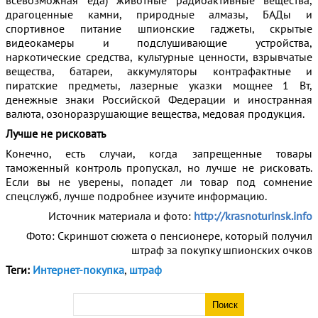
всевозможная еда) животные радиоактивные вещества,
драгоценные камни, природные алмазы, БАДы и
спортивное питание шпионские гаджеты, скрытые
видеокамеры и подслушивающие устройства,
наркотические средства, культурные ценности, взрывчатые
вещества, батареи, аккумуляторы контрафактные и
пиратские предметы, лазерные указки мощнее 1 Вт,
денежные знаки Российской Федерации и иностранная
валюта, озоноразрушающие вещества, медовая продукция.
Лучше не рисковать
Конечно, есть случаи, когда запрещенные товары
таможенный контроль пропускал, но лучше не рисковать.
Если вы не уверены, попадет ли товар под сомнение
спецслужб, лучше подробнее изучите информацию.
Источник материала и фото:
http://krasnoturinsk.info
Фото: Скриншот сюжета о пенсионере, который получил
штраф за покупку шпионских очков
Теги:
Интернет-покупка
,
штраф