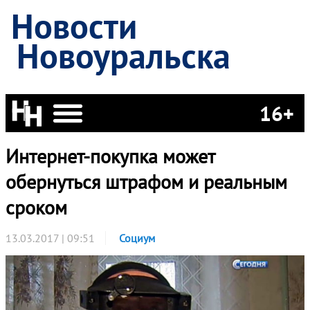
Новости
Новоуральска
16+
Интернет-покупка может
обернуться штрафом и реальным
сроком
13.03.2017 | 09:51
Социум