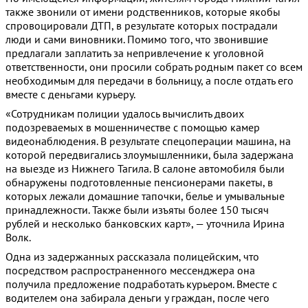
также звонили от имени родственников, которые якобы
спровоцировали ДТП, в результате которых пострадали
люди и сами виновники. Помимо того, что звонившие
предлагали заплатить за непривлечение к уголовной
ответственности, они просили собрать родным пакет со всем
необходимым для передачи в больницу, а после отдать его
вместе с деньгами курьеру.
«Сотрудникам полиции удалось вычислить двоих
подозреваемых в мошенничестве с помощью камер
видеонаблюдения. В результате спецоперации машина, на
которой передвигались злоумышленники, была задержана
на выезде из Нижнего Тагила. В салоне автомобиля были
обнаружены подготовленные пенсионерами пакеты, в
которых лежали домашние тапочки, белье и умывальные
принадлежности. Также были изъяты более 150 тысяч
рублей и несколько банковских карт», — уточнила Ирина
Волк.
Одна из задержанных рассказала полицейским, что
посредством распространенного мессенджера она
получила предложение подработать курьером. Вместе с
водителем она забирала деньги у граждан, после чего