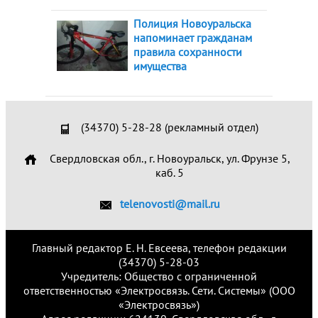
Полиция Новоуральска
напоминает гражданам
правила сохранности
имущества
(34370) 5-28-28 (рекламный отдел)
Свердловская обл., г. Новоуральск, ул. Фрунзе 5,
каб. 5
telenovosti@mail.ru
Главный редактор Е. Н. Евсеева, телефон редакции
(34370) 5-28-03
Учредитель: Общество с ограниченной
ответственностью «Электросвязь. Сети. Системы» (ООО
«Электросвязь»)