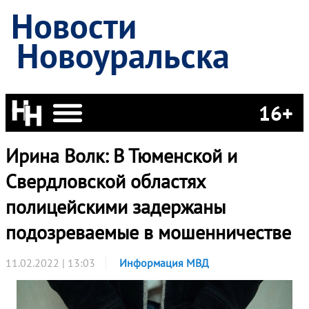
Новости
Новоуральска
16+
Ирина Волк: В Тюменской и
Свердловской областях
полицейскими задержаны
подозреваемые в мошенничестве
11.02.2022 | 13:03
Информация МВД