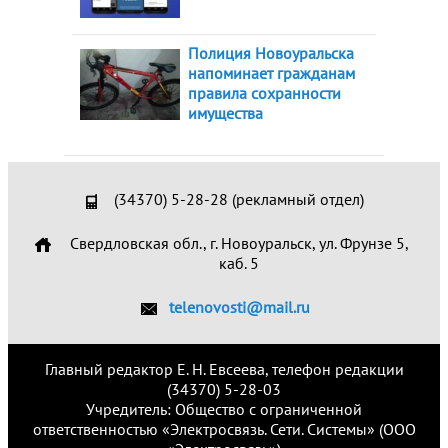
Полиция Новоуральска
напоминает гражданам
правила сохранности
имущества
(34370) 5-28-28 (рекламный отдел)
Свердловская обл., г. Новоуральск, ул. Фрунзе 5,
каб. 5
telenovosti@mail.ru
Главный редактор Е. Н. Евсеева, телефон редакции
(34370) 5-28-03
Учредитель: Общество с ограниченной
ответственностью «Электросвязь. Сети. Системы» (ООО