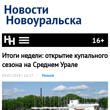
Новости
Новоуральска
16+
Итоги недели: открытие купального
сезона на Среднем Урале
09.07.2018 | 16:27
Разное