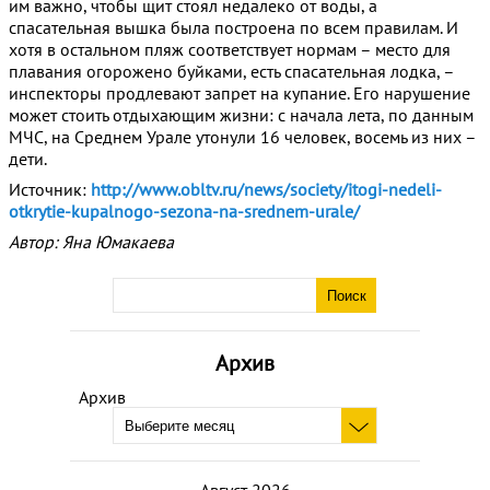
им важно, чтобы щит стоял недалеко от воды, а
спасательная вышка была построена по всем правилам. И
хотя в остальном пляж соответствует нормам – место для
плавания огорожено буйками, есть спасательная лодка, –
инспекторы продлевают запрет на купание. Его нарушение
может стоить отдыхающим жизни: с начала лета, по данным
МЧС, на Среднем Урале утонули 16 человек, восемь из них –
дети.
Источник:
http://www.obltv.ru/news/society/itogi-nedeli-
otkrytie-kupalnogo-sezona-na-srednem-urale/
Автор: Яна Юмакаева
Архив
Архив