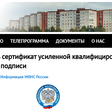
ИО
ТЕЛЕПРОГРАММА
ДОКУМЕНТЫ
О НАС
ь сертификат усиленной квалифицир
 подписи
Информация ИФНС России