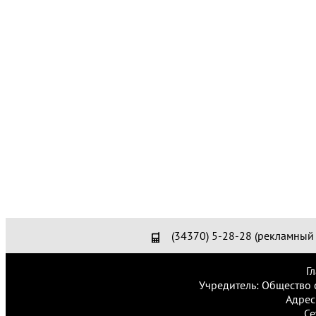
(34370) 5-28-28 (рекламный 
Г
Учредитель: Общество 
Адрес
Се