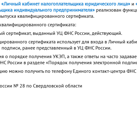
х
«Личный кабинет налогоплательщика юридического лица»
и
льщика индивидуального предпринимателя»
реализован функц
выпуска квалифицированного сертификата.
 квалифицированного сертификата:
 сертификат, выданный УЦ ФНС России, действующий.
рованного сертификата использует для входа в Личный каби
 подписи, ранее представленный в УЦ ФНС России.
я о порядке получения УКЭП, а также ответы на часто задав
НС России в разделе «Порядок получения электронной подпис
ацию можно получить по телефону Единого контакт-центра ФНС 
ссии № 28 по Свердловской области