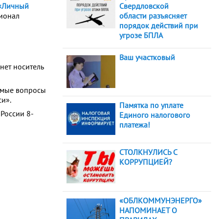
«Личный
Свердловской
ионал
области разъясняет
порядок действий при
угрозе БПЛА
Ваш участковый
нет носитель
аемые вопросы
и».
Памятка по уплате
России 8-
Единого налогового
платежа!
СТОЛКНУЛИСЬ С
КОРРУПЦИЕЙ?
«ОБЛКОММУНЭНЕРГО»
НАПОМИНАЕТ О