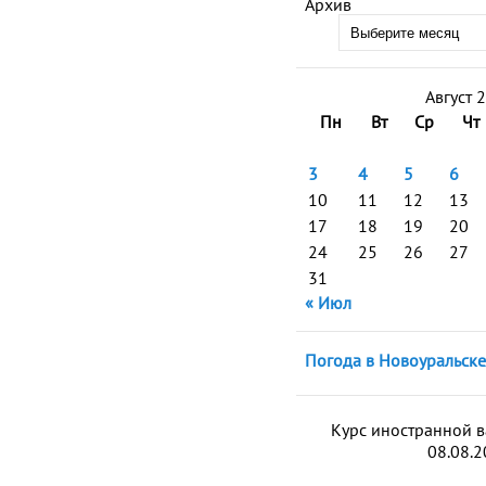
Архив
Август 
Пн
Вт
Ср
Чт
3
4
5
6
10
11
12
13
17
18
19
20
24
25
26
27
31
« Июл
Погода в Новоуральске
Курс иностранной 
08.08.