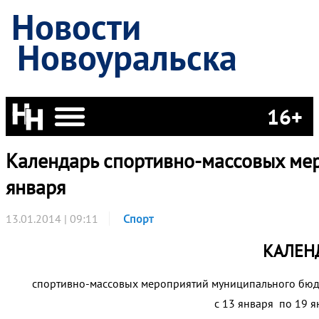
Новости
Новоуральска
16+
Календарь спортивно-массовых мер
января
13.01.2014 | 09:11
Спорт
КАЛЕН
спортивно-массовых мероприятий муниципального бюд
с 13 января по 19 