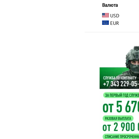
Валюта
USD
EUR