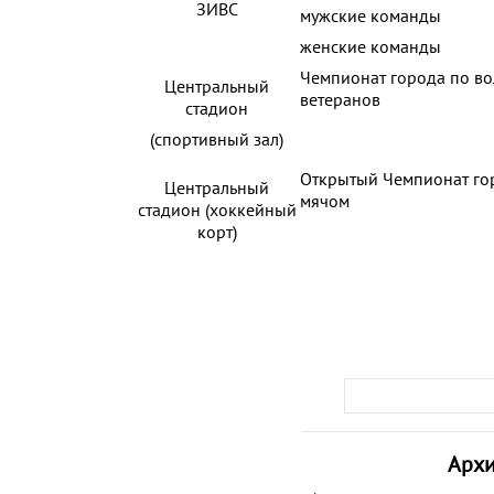
ЗИВС
мужские команды
женские команды
Чемпионат города по во
Центральный
ветеранов
стадион
(спортивный зал)
Открытый Чемпионат го
Центральный
мячом
стадион (хоккейный
корт)
Арх